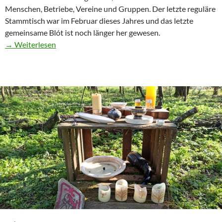
Menschen, Betriebe, Vereine und Gruppen. Der letzte reguläre
Stammtisch war im Februar dieses Jahres und das letzte
gemeinsame Blót ist noch länger her gewesen.
“Stammtisch
→ Weiterlesen
und
Sommer-
Blót
2020”