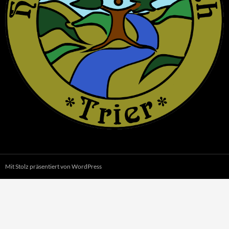
Mit Stolz präsentiert von WordPress