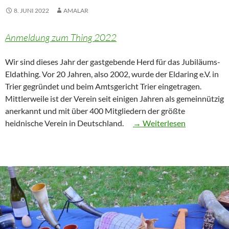
8. JUNI 2022
AMALAR
Anmeldung zum Thing 2022
Wir sind dieses Jahr der gastgebende Herd für das Jubiläums-
Eldathing. Vor 20 Jahren, also 2002, wurde der Eldaring e.V. in
Trier gegründet und beim Amtsgericht Trier eingetragen.
Mittlerweile ist der Verein seit einigen Jahren als gemeinnützig
anerkannt und mit über 400 Mitgliedern der größte
“Eldathing
heidnische Verein in Deutschland.
→ Weiterlesen
2022”