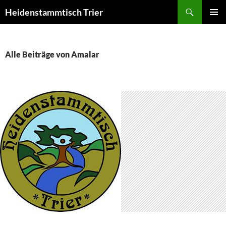
Suchen
Heidenstammtisch Trier
ZUM
PRIMÄR
INHALT
MENÜ
SPRINGEN
Alle Beiträge von Amalar