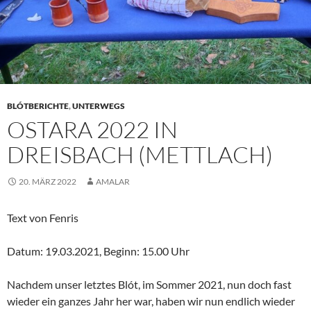
BLÓTBERICHTE
,
UNTERWEGS
OSTARA 2022 IN
DREISBACH (METTLACH)
20. MÄRZ 2022
AMALAR
Text von Fenris
Datum: 19.03.2021, Beginn: 15.00 Uhr
Nachdem unser letztes Blót, im Sommer 2021, nun doch fast
wieder ein ganzes Jahr her war, haben wir nun endlich wieder