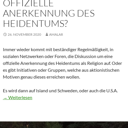
OFFIZIELLE
ANERKENNUNG DES
HEIDENTUMS?
26. NOVEMBER 2020
AMALAR
Immer wieder kommt mit beständiger Regelmäßigkeit, in
sozialen Netzwerken oder Foren, die Diskussion um eine
offizielle Anerkennung des Heidentums als Religion auf. Oder
es gibt Initiativen oder Gruppen, welche aus aktionistischen
Motiven genau dieses erreichen wollen.
Es wird dann auf Island und Schweden, oder auch die U.S.A.
“Offizielle
→ Weiterlesen
Anerkennung
des
Heidentums?”